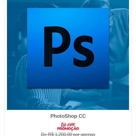
PhotoShop CC
De R$ 1.200,00 por apenas