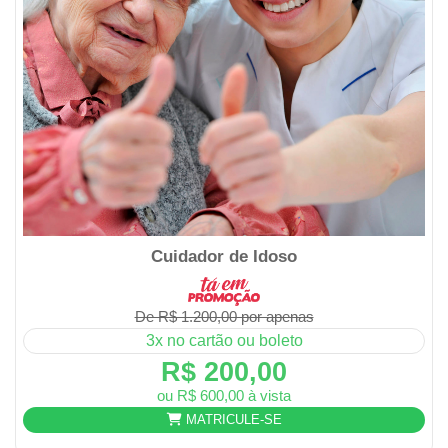
Cuidador de Idoso
De R$ 1.200,00 por apenas
3x no cartão ou boleto
R$ 200,00
ou R$ 600,00 à vista
MATRICULE-SE