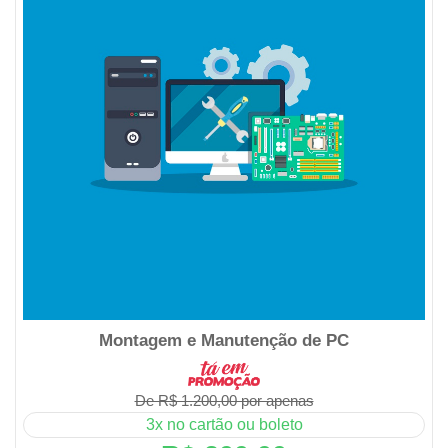
Montagem e Manutenção de PC
De R$ 1.200,00 por apenas
3x no cartão ou boleto