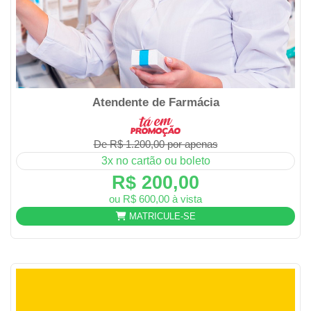
Atendente de Farmácia
De R$ 1.200,00 por apenas
3x no cartão ou boleto
R$ 200,00
ou R$ 600,00 à vista
MATRICULE-SE