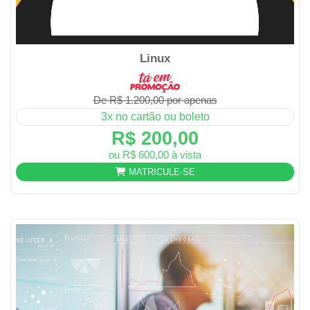
Linux
De R$ 1.200,00 por apenas
3x no cartão ou boleto
R$ 200,00
ou R$ 600,00 à vista
MATRICULE-SE