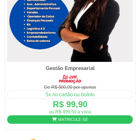
Gestão Empresarial
De R$ 800,00 por apenas
5x no cartão ou boleto
R$ 99,90
ou R$ 499,50 à vista
MATRICULE-SE