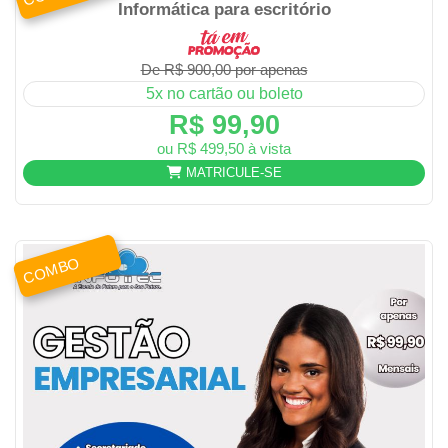
Informática para escritório
De R$ 900,00 por apenas
5x no cartão ou boleto
R$ 99,90
ou R$ 499,50 à vista
MATRICULE-SE
COMBO