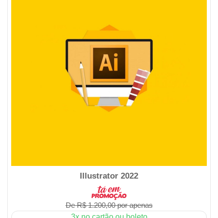
Illustrator 2022
De R$ 1.200,00 por apenas
3x no cartão ou boleto