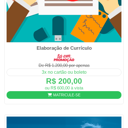
Elaboração de Currículo
De R$ 1.200,00 por apenas
3x no cartão ou boleto
R$ 200,00
ou R$ 600,00 à vista
MATRICULE-SE