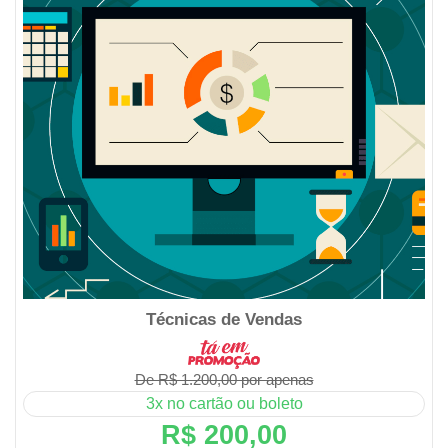
Técnicas de Vendas
De R$ 1.200,00 por apenas
3x no cartão ou boleto
R$ 200,00