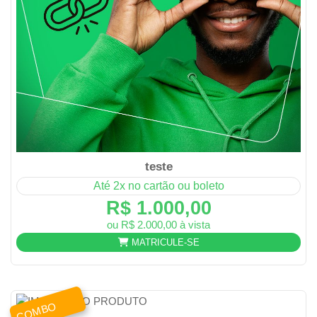
teste
Até 2x no cartão ou boleto
R$ 1.000,00
ou R$ 2.000,00 à vista
MATRICULE-SE
COMBO