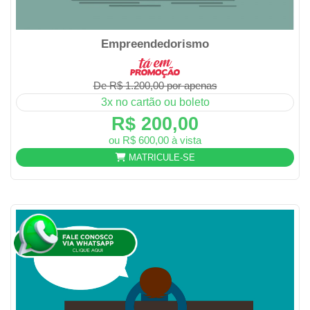
Empreendedorismo
De R$ 1.200,00 por apenas
3x no cartão ou boleto
R$ 200,00
ou R$ 600,00 à vista
MATRICULE-SE