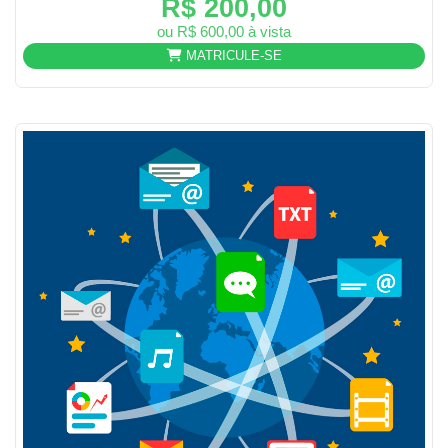
R$ 200,00
ou R$ 600,00 à vista
MATRICULE-SE