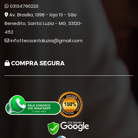
03134790220
Av. Brasília, 1396 - loja 13 - São
Benedito, Santa Luzia - MG, 33120-
452
infottecsantaluzia@gmail.com
COMPRA SEGURA