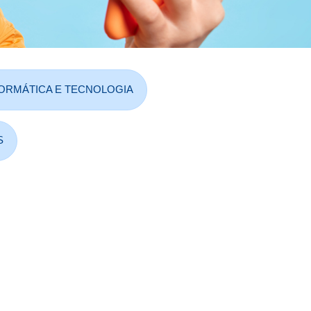
ORMÁTICA E TECNOLOGIA
S