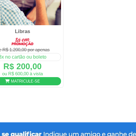
Libras
 R$ 1.200,00 por apenas
3x no cartão ou boleto
R$ 200,00
ou R$ 600,00 à vista
MATRICULE-SE