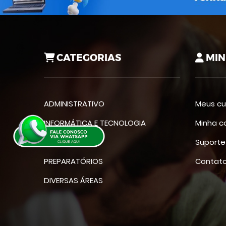
CATEGORIAS
MIN
ADMINISTRATIVO
Meus cu
INFORMÁTICA E TECNOLOGIA
Minha c
IDIOMAS
Suporte
PREPARATÓRIOS
Contat
DIVERSAS ÁREAS