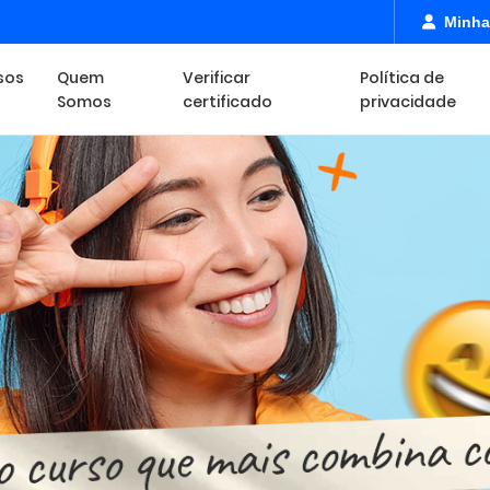
Minha
sos
Quem
Verificar
Política de
Somos
certificado
privacidade