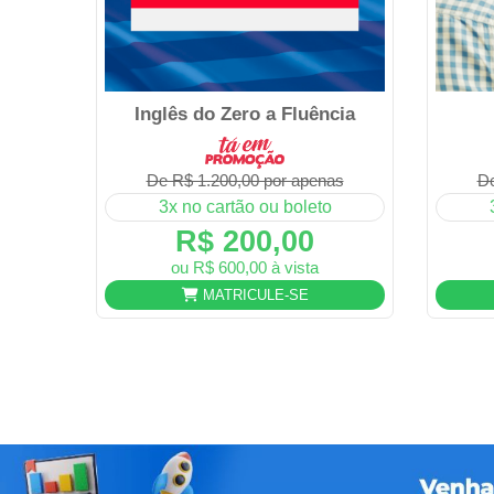
Inglês do Zero a Fluência
De R$ 1.200,00 por apenas
De
3x no cartão ou boleto
R$ 200,00
ou R$ 600,00 à vista
MATRICULE-SE