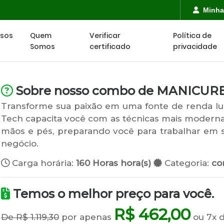
Minha
rsos
Quem
Verificar
Política de
Somos
certificado
privacidade
Sobre nosso combo de MANICURE
Transforme sua paixão em uma fonte de renda lucr
Tech capacita você com as técnicas mais moder
mãos e pés, preparando você para trabalhar em 
negócio.
Carga horária:
160 Horas hora(s)
Categoria:
co
Temos o melhor preço para você.
R$ 462,00
De R$ 1.119,30
por apenas
ou 7x 