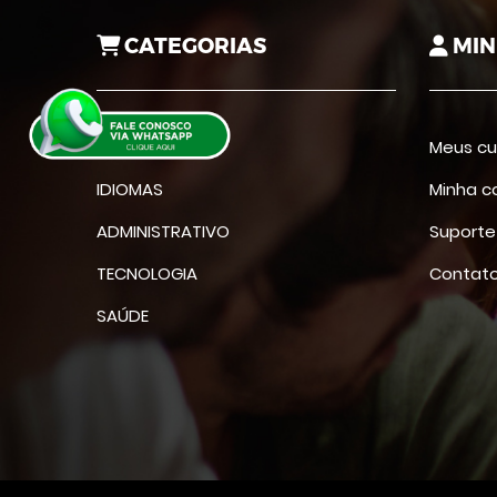
CATEGORIAS
MIN
SUPLETIVO
Meus cu
IDIOMAS
Minha c
ADMINISTRATIVO
Suporte
TECNOLOGIA
Contat
SAÚDE