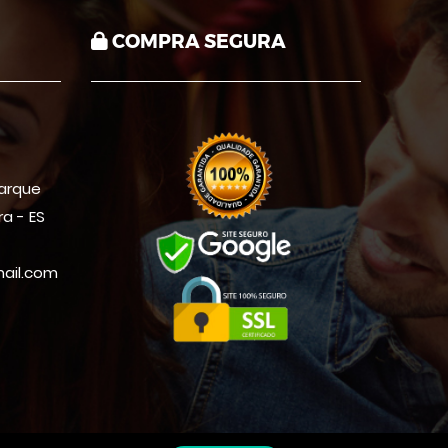
COMPRA SEGURA
Parque
ra - ES
ail.com