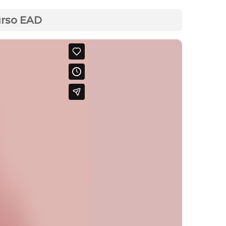
urso EAD