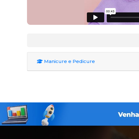
Manicure e Pedicure