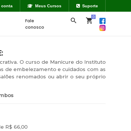
 conta
Meus Cursos
Suporte
Fale
conosco
:
ativa. O curso de Manicure do Instituto
nas de embelezamento e cuidados com as
salões renomados ou abrir o seu próprio
mbos
de R$ 66,00