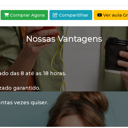
Comprar Agora
Compartilhar
Ver aula Gr
Nossas Vantagens
o das 8 até as 18 horas.
zado garantido.
ntas vezes quiser.