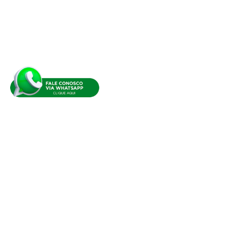
SUPLETIVO
IDIOMAS
ADMINISTRATIVO
TECNOLOGIA
SAÚDE
MINHA CONTA
Meus cursos
Minha conta