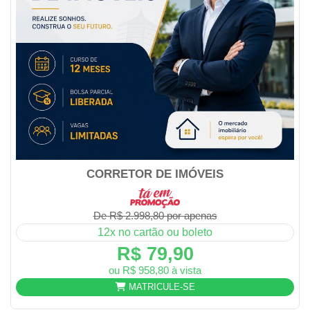
CORRETOR DE IMÓVEIS
De R$ 2.998,80 por apenas
12x no cartão ou boleto
R$ 79,90
ou R$ 958,80 à vista
MATRICULE-SE