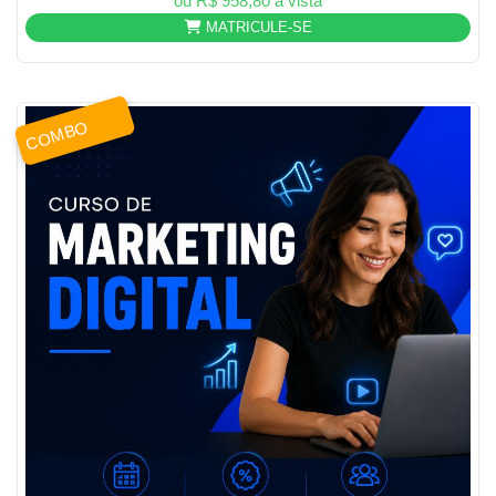
ou R$ 958,80 à vista
MATRICULE-SE
COMBO