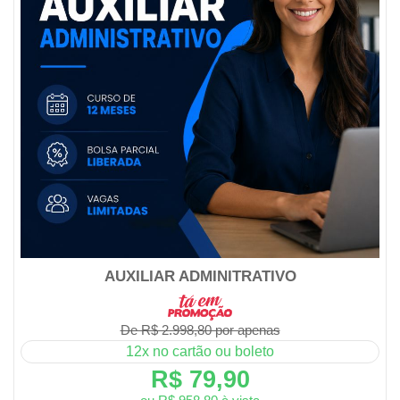
AUXILIAR ADMINITRATIVO
De R$ 2.998,80 por apenas
12x no cartão ou boleto
R$ 79,90