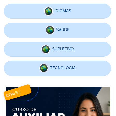
IDIOMAS
SAÚDE
SUPLETIVO
TECNOLOGIA
COMBO