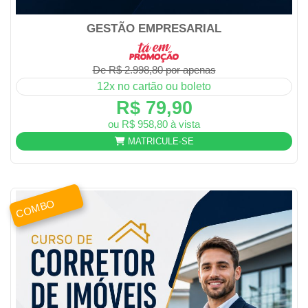
GESTÃO EMPRESARIAL
De R$ 2.998,80 por apenas
12x no cartão ou boleto
R$ 79,90
ou R$ 958,80 à vista
MATRICULE-SE
COMBO