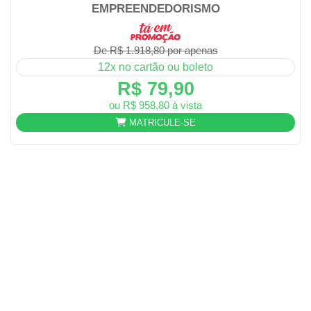
EMPREENDEDORISMO
De R$ 1.918,80 por apenas
12x no cartão ou boleto
R$ 79,90
ou R$ 958,80 à vista
MATRICULE-SE
CATEGORIAS