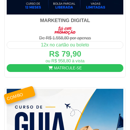
MARKETING DIGITAL
De R$ 1.558,80 por apenas
12x no cartão ou boleto
R$ 79,90
ou R$ 958,80 à vista
MATRICULE-SE
COMBO