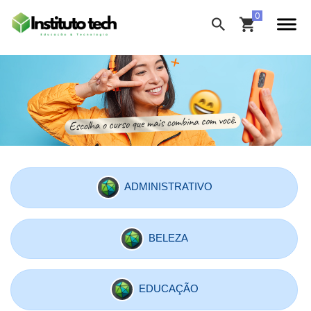
ADMINISTRATIVO
BELEZA
EDUCAÇÃO