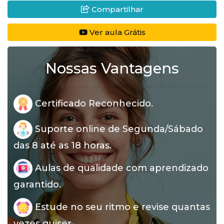
Compartilhar
Ver aula Grátis
Nossas Vantagens
Certificado Reconhecido.
Suporte online de Segunda/Sábado
das 8 até as 18 horas.
Aulas de qualidade com aprendizado
garantido.
Estude no seu ritmo e revise quantas
vezes quiser.