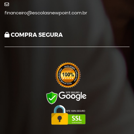
financeiro@escolasnewpoint.com.br
COMPRA SEGURA