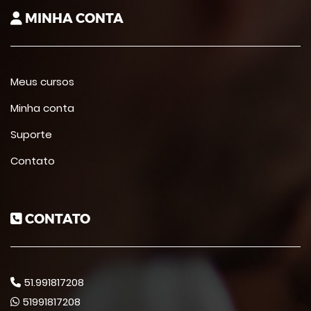
MINHA CONTA
Meus cursos
Minha conta
Suporte
Contato
CONTATO
51.991817208
51991817208